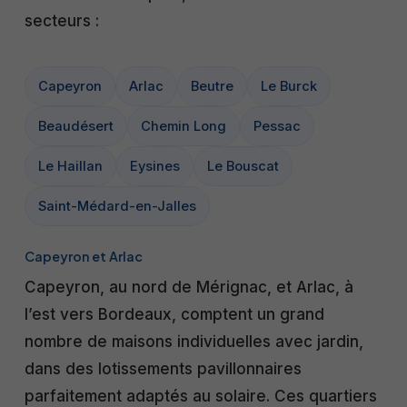
secteurs :
Capeyron
Arlac
Beutre
Le Burck
Beaudésert
Chemin Long
Pessac
Le Haillan
Eysines
Le Bouscat
Saint-Médard-en-Jalles
Capeyron et Arlac
Capeyron, au nord de Mérignac, et Arlac, à
l’est vers Bordeaux, comptent un grand
nombre de maisons individuelles avec jardin,
dans des lotissements pavillonnaires
parfaitement adaptés au solaire. Ces quartiers