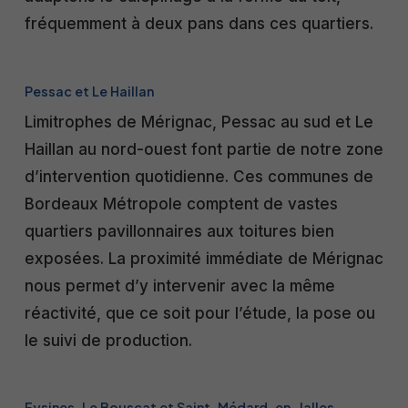
fréquemment à deux pans dans ces quartiers.
Pessac et Le Haillan
Limitrophes de Mérignac, Pessac au sud et Le
Haillan au nord-ouest font partie de notre zone
d’intervention quotidienne. Ces communes de
Bordeaux Métropole comptent de vastes
quartiers pavillonnaires aux toitures bien
exposées. La proximité immédiate de Mérignac
nous permet d’y intervenir avec la même
réactivité, que ce soit pour l’étude, la pose ou
le suivi de production.
Eysines, Le Bouscat et Saint-Médard-en-Jalles