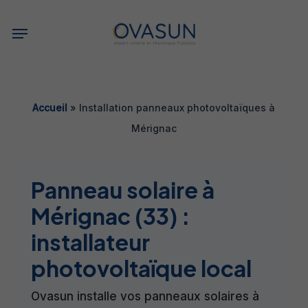
Skip
Menu
to
main
content
Accueil
»
Installation panneaux photovoltaïques à
Mérignac
Panneau solaire à
Mérignac (33) :
installateur
photovoltaïque local
Ovasun installe vos panneaux solaires à