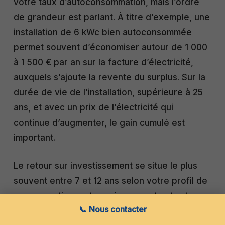
votre taux d’autoconsommation, mais l’ordre
de grandeur est parlant. À titre d’exemple, une
installation de 6 kWc bien autoconsommée
permet souvent d’économiser autour de 1 000
à 1 500 € par an sur la facture d’électricité,
auxquels s’ajoute la revente du surplus. Sur la
durée de vie de l’installation, supérieure à 25
ans, et avec un prix de l’électricité qui
continue d’augmenter, le gain cumulé est
important.
Le retour sur investissement se situe le plus
souvent entre 7 et 12 ans selon votre profil de
consommation, votre puissance et votre taux
📞 Nous contacter
d’autoconsommation. Passé ce délai,