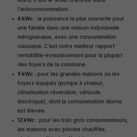
lourd. C’est le ticket d’entrée dans
l’autoconsommation.
6 kWc
: la puissance la plus courante pour
une famille dans une maison individuelle
mérignacaise, avec une consommation
classique. C’est notre meilleur rapport
rentabilité-investissement pour la plupart
des foyers de la commune.
9 kWc
: pour les grandes maisons ou les
foyers équipés (pompe à chaleur,
climatisation réversible, véhicule
électrique), dont la consommation diurne
est élevée.
12 kWc
: pour les très gros consommateurs,
les maisons avec piscine chauffée,