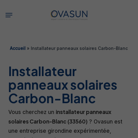
Skip
Menu
to
main
content
Accueil
»
Installateur panneaux solaires Carbon-Blanc
Installateur
panneaux solaires
Carbon-Blanc
installateur panneaux
Vous cherchez un
solaires Carbon-Blanc (33560)
? Ovasun est
une entreprise girondine expérimentée,