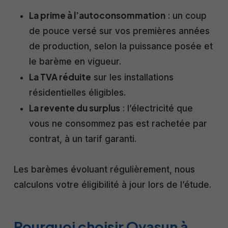
La prime à l’autoconsommation
: un coup
de pouce versé sur vos premières années
de production, selon la puissance posée et
le barème en vigueur.
La TVA réduite
sur les installations
résidentielles éligibles.
La revente du surplus
: l’électricité que
vous ne consommez pas est rachetée par
contrat, à un tarif garanti.
Les barèmes évoluant régulièrement, nous
calculons votre éligibilité à jour lors de l’étude.
Pourquoi choisir Ovasun à