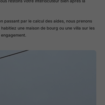
us restons votre interlocuteur bien après la
en passant par le calcul des aides, nous prenons
 habitiez une maison de bourg ou une villa sur les
ns engagement.