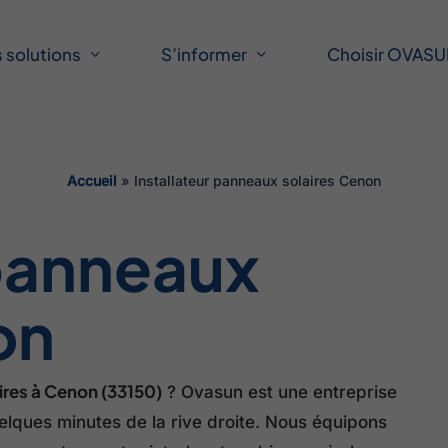
f
 solutions
S’informer
Choisir OVAS
Accueil
»
Installateur panneaux solaires Cenon
 panneaux
on
ires à Cenon (33150)
? Ovasun est une entreprise
elques minutes de la rive droite. Nous équipons