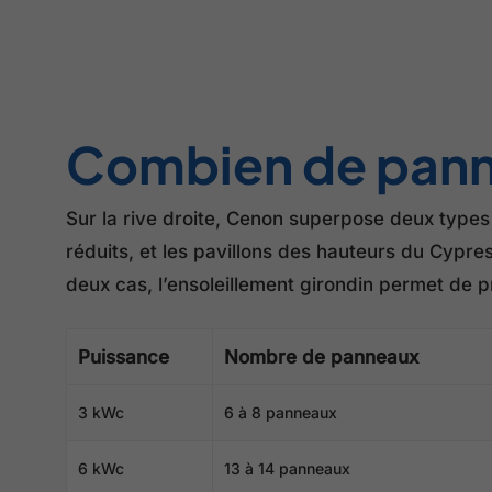
Combien de panne
Sur la rive droite, Cenon superpose deux types
réduits, et les pavillons des hauteurs du Cypre
deux cas, l’ensoleillement girondin permet de 
Puissance
Nombre de panneaux
3 kWc
6 à 8 panneaux
6 kWc
13 à 14 panneaux