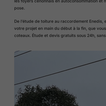
les foyers cenonnais en autoconsommation et no
pose.
De l’étude de toiture au raccordement Enedis, 
votre projet en main du début à la fin, que vous
coteaux. Étude et devis gratuits sous 24h, sa