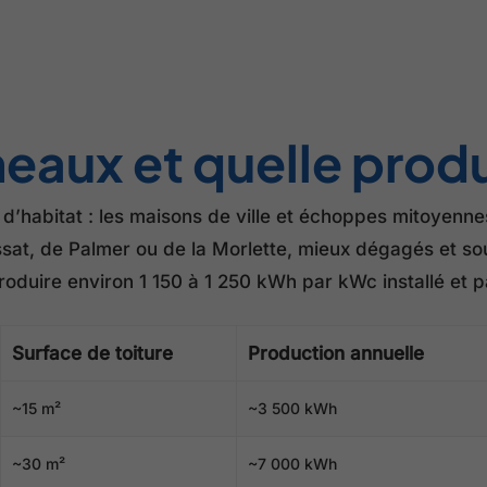
aux et quelle produ
 d’habitat : les maisons de ville et échoppes mitoyenne
ssat, de Palmer ou de la Morlette, mieux dégagés et so
produire environ 1 150 à 1 250 kWh par kWc installé et
Surface de toiture
Production annuelle
~15 m²
~3 500 kWh
~30 m²
~7 000 kWh