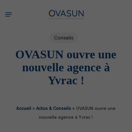
Skip
Menu
to
main
content
Conseils
OVASUN ouvre une
nouvelle agence à
Yvrac !
Accueil
»
Actus & Conseils
»
OVASUN ouvre une
nouvelle agence à Yvrac !