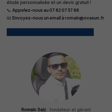
étude personnalisée et un devis gratuit !
Appelez-nous au 07 82 07 57 88
📞
Envoyez-nous un email à romain@ovasun.fr
📧
Contactez-nous pour une étude gratuite
Romain Saiz
· fondateur et gérant