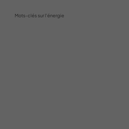
Mots-clés sur l'énergie
…