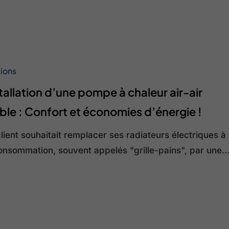
tions
stallation d’une pompe à chaleur air-air
ble : Confort et économies d’énergie !
lient souhaitait remplacer ses radiateurs électriques à
consommation, souvent appelés "grille-pains", par une