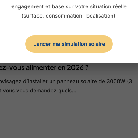
engagement
et basé sur votre situation réelle
(surface, consommation, localisation).
s
Lancer ma simulation solaire
au solaire 3000W : quels appareils
z-vous alimenter en 2026 ?
nvisagez d’installer un panneau solaire de 3000W (3
t vous vous demandez quels…