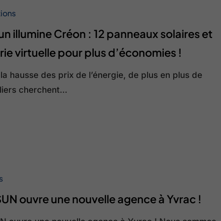
tions
n illumine Créon : 12 panneaux solaires et
rie virtuelle pour plus d’économies !
la hausse des prix de l’énergie, de plus en plus de
uliers cherchent…
s
N ouvre une nouvelle agence à Yvrac !