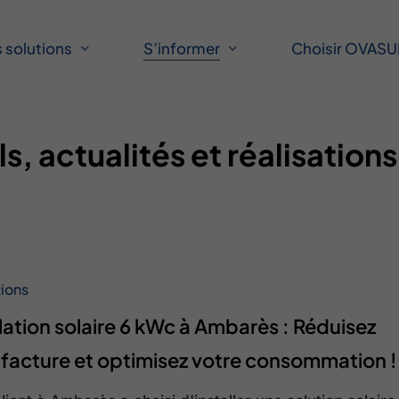
f
 solutions
S’informer
Choisir OVAS
s, actualités et réalisations
tions
llation solaire 6 kWc à Ambarès : Réduisez
 facture et optimisez votre consommation !