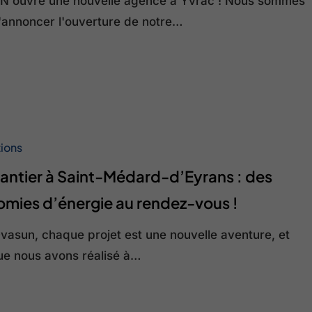
 ouvre une nouvelle agence à Yvrac ! Nous sommes
d'annoncer l'ouverture de notre…
tions
antier à Saint-Médard-d’Eyrans : des
mies d’énergie au rendez-vous !
vasun, chaque projet est une nouvelle aventure, et
que nous avons réalisé à…