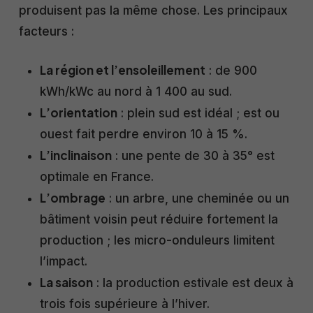
produisent pas la même chose. Les principaux
facteurs :
La région et l’ensoleillement
: de 900
kWh/kWc au nord à 1 400 au sud.
L’orientation
: plein sud est idéal ; est ou
ouest fait perdre environ 10 à 15 %.
L’inclinaison
: une pente de 30 à 35° est
optimale en France.
L’ombrage
: un arbre, une cheminée ou un
bâtiment voisin peut réduire fortement la
production ; les micro-onduleurs limitent
l’impact.
La saison
: la production estivale est deux à
trois fois supérieure à l’hiver.