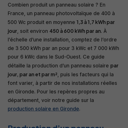
Combien produit un panneau solaire ? En
France, un panneau photovoltaïque de 400 à
1,3 à 1,7 kWh par
500 Wc produit en moyenne
jour
450 à 600 kWh par an
, soit environ
. À
l’échelle d’une installation, comptez de l’ordre
de 3 500 kWh par an pour 3 kWc et 7 000 kWh
pour 6 kWc dans le Sud-Ouest. Ce guide
par
détaille la production d’un panneau solaire
jour, par an et par m²
, puis les facteurs qui la
font varier, à partir de nos installations réelles
en Gironde. Pour les repères propres au
département, voir notre guide sur la
production solaire en Gironde
.
Production d’un panneau