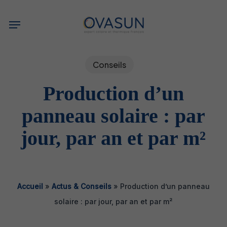
Skip
Menu
to
main
content
Conseils
Production d’un
panneau solaire : par
jour, par an et par m²
Accueil
»
Actus & Conseils
»
Production d’un panneau
solaire : par jour, par an et par m²