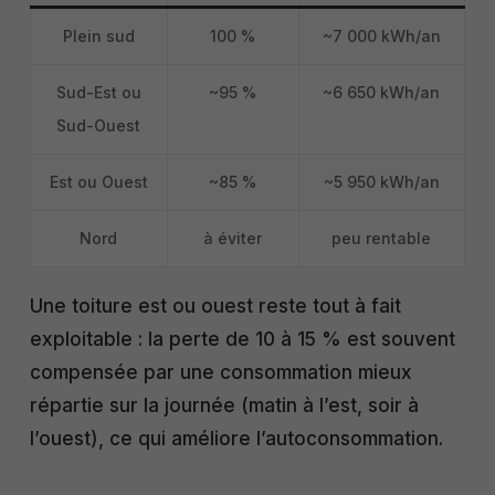
Plein sud
100 %
~7 000 kWh/an
Sud-Est ou
~95 %
~6 650 kWh/an
Sud-Ouest
Est ou Ouest
~85 %
~5 950 kWh/an
Nord
à éviter
peu rentable
Une toiture est ou ouest reste tout à fait
exploitable : la perte de 10 à 15 % est souvent
compensée par une consommation mieux
répartie sur la journée (matin à l’est, soir à
l’ouest), ce qui améliore l’autoconsommation.