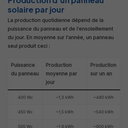
solaire par jour
La production quotidienne dépend de la
puissance du panneau et de l’ensoleillement
du jour. En moyenne sur l’année, un panneau
seul produit ceci :
Puissance
Production
Production
du panneau
moyenne par
sur un an
jour
400 Wc
~1,3 kWh
~480 kWh
450 Wc
~1,5 kWh
~540 kWh
500 Wc
~1,6 kWh
~600 kWh