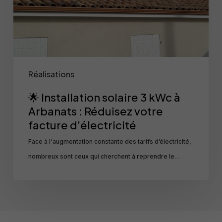
Arbanats
:
Réduisez
votre
facture
Réalisations
d’électricité
🌟 Installation solaire 3 kWc à
Arbanats : Réduisez votre
facture d’électricité
Face à l'augmentation constante des tarifs d’électricité,
nombreux sont ceux qui cherchent à reprendre le…